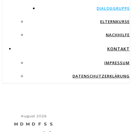
DIALOGGRUPPE
ELTERNKURSE
NACHHILFE
KONTAKT
IMPRESSUM
DATENSCHUTZERKLÄRUNG
August 2026
M
D
M
D
F
S
S