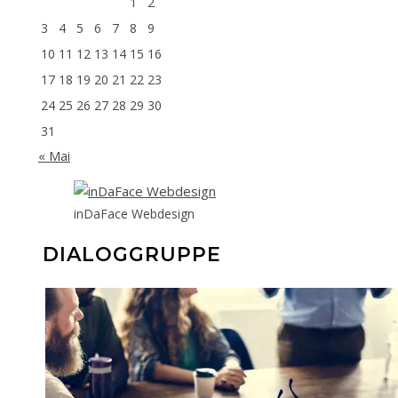
1
2
3
4
5
6
7
8
9
10
11
12
13
14
15
16
17
18
19
20
21
22
23
24
25
26
27
28
29
30
31
« Mai
inDaFace Webdesign
DIALOGGRUPPE