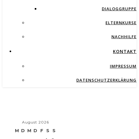
DIALOGGRUPPE
ELTERNKURSE
NACHHILFE
KONTAKT
IMPRESSUM
DATENSCHUTZERKLÄRUNG
August 2026
M
D
M
D
F
S
S