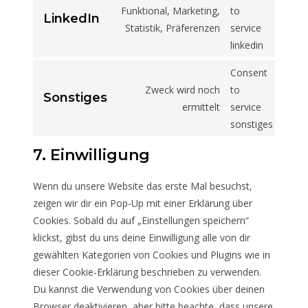
Funktional, Marketing,
to
LinkedIn
Statistik, Präferenzen
service
linkedin
Consent
Zweck wird noch
to
Sonstiges
ermittelt
service
sonstiges
7. Einwilligung
Wenn du unsere Website das erste Mal besuchst,
zeigen wir dir ein Pop-Up mit einer Erklärung über
Cookies. Sobald du auf „Einstellungen speichern“
klickst, gibst du uns deine Einwilligung alle von dir
gewählten Kategorien von Cookies und Plugins wie in
dieser Cookie-Erklärung beschrieben zu verwenden.
Du kannst die Verwendung von Cookies über deinen
Browser deaktivieren, aber bitte beachte, dass unsere