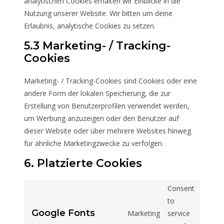
analytischen Cookies erhalten wir Einblicke in die
Nutzung unserer Website. Wir bitten um deine
Erlaubnis, analytische Cookies zu setzen.
5.3 Marketing- / Tracking-
Cookies
Marketing- / Tracking-Cookies sind Cookies oder eine
andere Form der lokalen Speicherung, die zur
Erstellung von Benutzerprofilen verwendet werden,
um Werbung anzuzeigen oder den Benutzer auf
dieser Website oder über mehrere Websites hinweg
für ähnliche Marketingzwecke zu verfolgen.
6. Platzierte Cookies
Consent
to
Google Fonts
Marketing
service